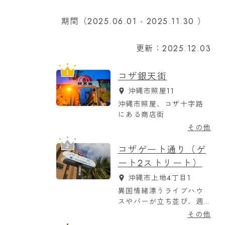
期間（2025.06.01 - 2025.11.30 ）
更新：2025.12.03
コザ銀天街
沖縄市照屋11
沖縄市照屋、コザ十字路
にある商店街
その他
コザゲート通り（ゲ
ート2ストリート）
沖縄市上地4丁目1
異国情緒漂うライブハウ
スやバーが立ち並び、週
末の夜は特に賑わいを見
その他
せる