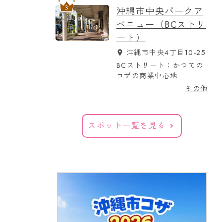
沖縄市中央パークア
ベニュー（BCストリ
ート）
沖縄市中央4丁目10-25
BCストリート：かつての
コザの商業中心地
その他
スポット一覧を見る