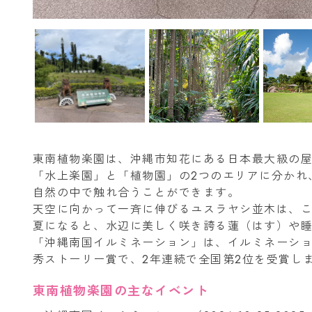
東南植物楽園は、沖縄市知花にある日本最大級の
「水上楽園」と「植物園」の2つのエリアに分かれ、
自然の中で触れ合うことができます。
天空に向かって一斉に伸びるユスラヤシ並木は、
夏になると、水辺に美しく咲き誇る蓮（はす）や
「沖縄南国イルミネーション」は、イルミネーシ
秀ストーリー賞で、2年連続で全国第2位を受賞し
東南植物楽園の主なイベント