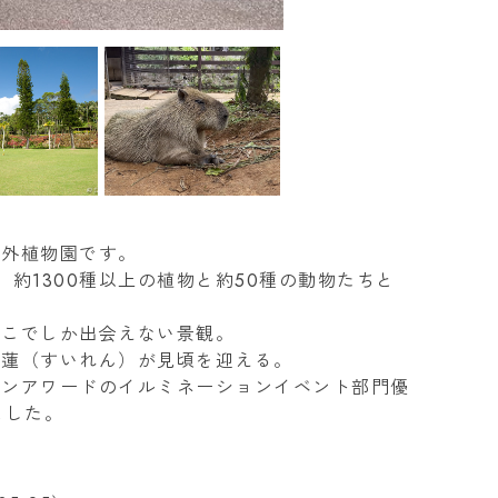
屋外植物園です。
約1300種以上の植物と約50種の動物たちと
ここでしか出会えない景観。
睡蓮（すいれん）が見頃を迎える。
ョンアワードのイルミネーションイベント部門優
ました。