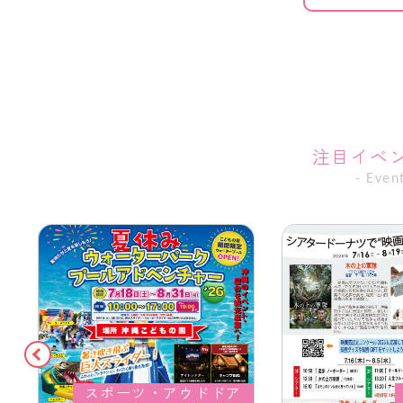
注目イベ
- Event
スポーツ・アウドドア