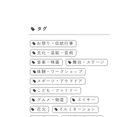
タグ
お祭り・伝統行事
文化・芸能・芸術
音楽・映画
舞台・ステージ
体験・ワークショップ
スポーツ・アウドドア
こども・ファミリー
グルメ・物産
エイサー
花火
イルミネーション