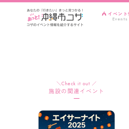
イベント
Events
＼Check it out ／
施設の関連イベント