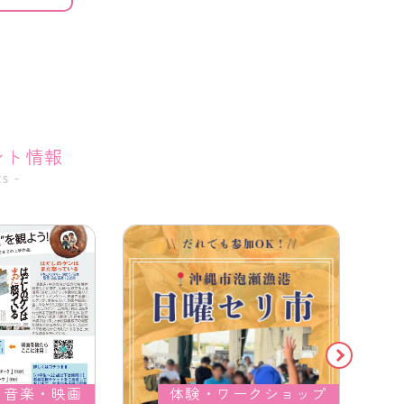
ント情報
s -
音楽・映画
体験・ワークショップ