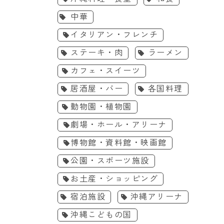
中華
イタリアン・フレンチ
ステーキ・肉
ラーメン
カフェ・スイーツ
居酒屋・バー
各国料理
動物園・植物園
劇場・ホール・アリーナ
博物館・資料館・映画館
公園・スポーツ施設
お土産・ショッピング
宿泊施設
沖縄アリーナ
沖縄こどもの国