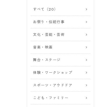
すべて（20）
お祭り・伝統行事
文化・芸能・芸術
音楽・映画
舞台・ステージ
体験・ワークショップ
スポーツ・アウドドア
こども・ファミリー