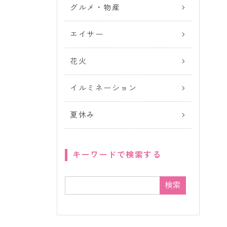
グルメ・物産
エイサー
花火
イルミネーション
夏休み
キーワードで検索する
検索