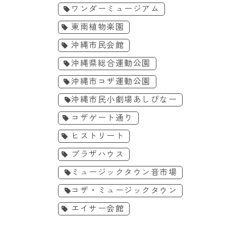
ワンダーミュージアム
東南植物楽園
沖縄市民会館
沖縄県総合運動公園
沖縄市コザ運動公園
沖縄市民小劇場あしびなー
コザゲート通り
ヒストリート
プラザハウス
ミュージックタウン音市場
コザ・ミュージックタウン
エイサー会館