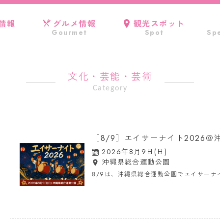
情報
グルメ情報
観光スポット
Gourmet
Spot
Spe
文化・芸能・芸術
Category
［8/9］エイサーナイト2026
2026年8月9日(日)
沖縄県総合運動公園
8/9は、沖縄県総合運動公園でエイサーナ