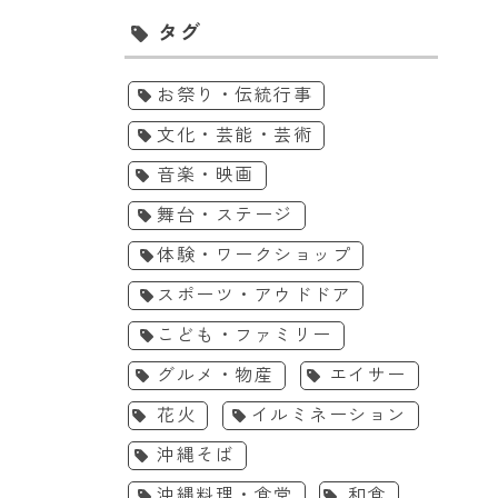
タグ
お祭り・伝統行事
文化・芸能・芸術
音楽・映画
舞台・ステージ
体験・ワークショップ
スポーツ・アウドドア
こども・ファミリー
グルメ・物産
エイサー
花火
イルミネーション
沖縄そば
沖縄料理・食堂
和食