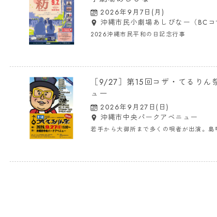
2026年9月7日(月)
沖縄市民小劇場あしびなー（BCコ
2026沖縄市民平和の日記念行事
［9/27］第15回コザ・てるりん
ュー
2026年9月27日(日)
沖縄市中央パークアベニュー
若手から大御所まで多くの唄者が出演。島