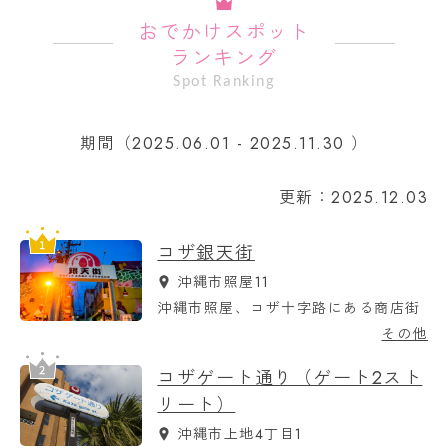
おでかけスポット
ランキング
Spot Ranking
期間（2025.06.01 - 2025.11.30 ）
更新：2025.12.03
コザ銀天街
沖縄市照屋11
沖縄市照屋、コザ十字路にある商店街
その他
コザゲート通り（ゲート2スト
リート）
沖縄市上地4丁目1