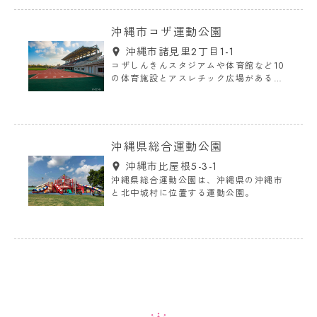
沖縄市コザ運動公園
沖縄市諸見里2丁目1-1
コザしんきんスタジアムや体育館など10
の体育施設とアスレチック広場がある運
動公園
沖縄県総合運動公園
沖縄市比屋根5-3-1
沖縄県総合運動公園は、沖縄県の沖縄市
と北中城村に位置する運動公園。