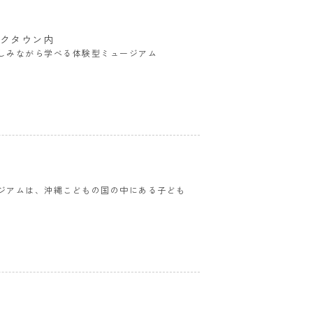
ックタウン内
しみながら学べる体験型ミュージアム
ジアムは、沖縄こどもの国の中にある子ども