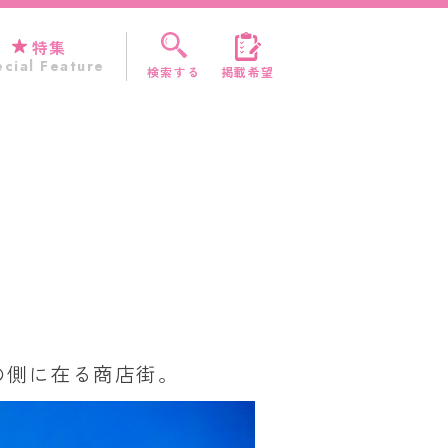
特集
cial Feature
検索する
掲載希望
の側に在る商店街。