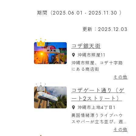
期間（2025.06.01 - 2025.11.30 ）
更新：2025.12.03
コザ銀天街
沖縄市照屋11
沖縄市照屋、コザ十字路
にある商店街
その他
コザゲート通り（ゲ
ート2ストリート）
沖縄市上地4丁目1
異国情緒漂うライブハウ
スやバーが立ち並び、週
末の夜は特に賑わいを見
その他
せる