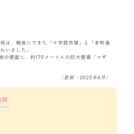
店街は、戦後にできた「十字路市場」と「本町通
賑わいました。
建物の壁面に、約170メートルの巨大壁画「コザ
（更新：2025年4月）
情報
tion