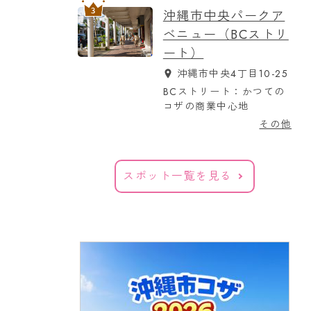
沖縄市中央パークア
ベニュー（BCストリ
ート）
沖縄市中央4丁目10-25
BCストリート：かつての
コザの商業中心地
その他
スポット一覧を見る