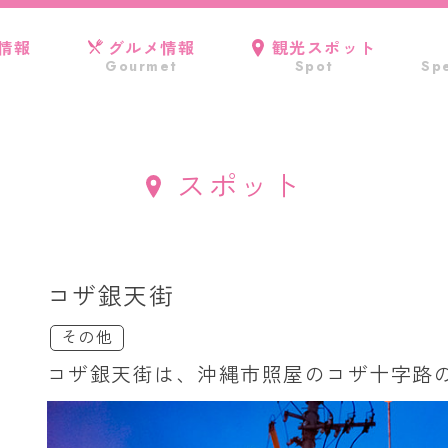
情報
グルメ情報
観光スポット
Gourmet
Spot
Spe
スポット
コザ銀天街
その他
コザ銀天街は、沖縄市照屋のコザ十字路