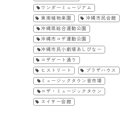
ワンダーミュージアム
東南植物楽園
沖縄市民会館
沖縄県総合運動公園
沖縄市コザ運動公園
沖縄市民小劇場あしびなー
コザゲート通り
ヒストリート
プラザハウス
ミュージックタウン音市場
コザ・ミュージックタウン
エイサー会館