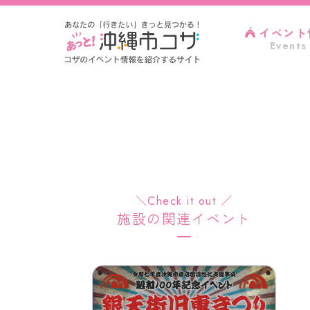
イベント
Events
＼Check it out ／
施設の関連イベント