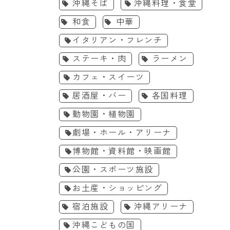
沖縄そば
沖縄料理・食堂
和食
中華
イタリアン・フレンチ
ステーキ・肉
ラーメン
カフェ・スイーツ
居酒屋・バー
各国料理
動物園・植物園
劇場・ホール・アリーナ
博物館・資料館・映画館
公園・スポーツ施設
お土産・ショッピング
宿泊施設
沖縄アリーナ
沖縄こどもの国