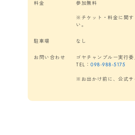
料金
参加無料
※チケット・料金に関す
い。
駐車場
なし
お問い合わせ
ゴヤチャンプルー実行委
TEL：
098-988-5175
※お出かけ前に、公式サ