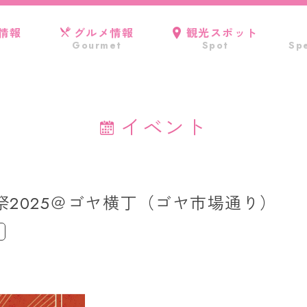
情報
グルメ情報
観光スポット
Gourmet
Spot
Spe
イベント
ー祭2025＠ゴヤ横丁（ゴヤ市場通り）