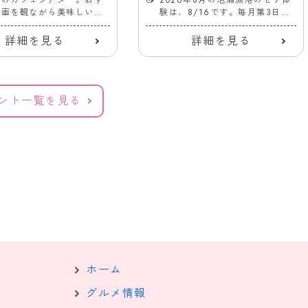
映画を観ながら美味しいド
験は、8/16です。毎月第3日曜
ツを楽しめる！
日は新鮮な魚を安く購入できる
チャンス！
詳細を見る
詳細を見る
ント一覧を見る
ホーム
グルメ情報