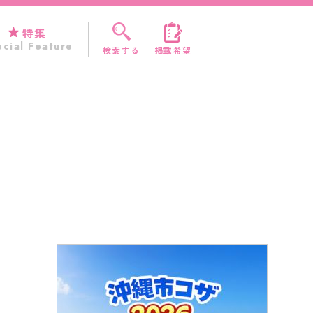
特集
cial Feature
検索する
掲載希望