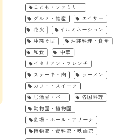
こども・ファミリー
グルメ・物産
エイサー
花火
イルミネーション
沖縄そば
沖縄料理・食堂
和食
中華
イタリアン・フレンチ
ステーキ・肉
ラーメン
カフェ・スイーツ
居酒屋・バー
各国料理
動物園・植物園
劇場・ホール・アリーナ
博物館・資料館・映画館