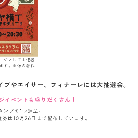
ージとして主催者
ます。画像の著作
ライブやエイサー、フィナーレには大抽選会。
ジイベントも盛りだくさん！
タンプを1つ進呈。
選券は10月26日まで配布しています。
ラーメン
イタリアン・