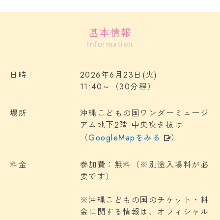
基本情報
Information
日時
2026年6月23日(火)
11:40～（30分程）
場所
沖縄こどもの国ワンダーミュージ
アム地下2階 中央吹き抜け
（
GoogleMapをみる
）
料金
参加費：無料（※別途入場料が必
要です）
※沖縄こどもの国のチケット・料
金に関する情報は、オフィシャル