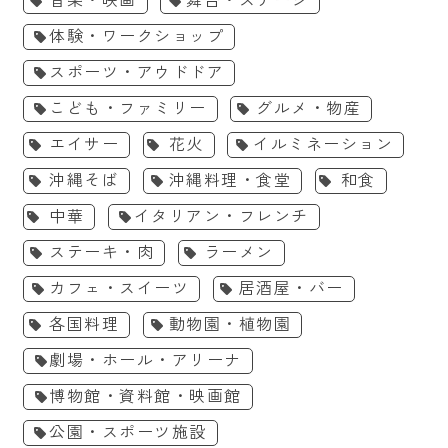
音楽・映画
舞台・ステージ
体験・ワークショップ
スポーツ・アウドドア
こども・ファミリー
グルメ・物産
エイサー
花火
イルミネーション
沖縄そば
沖縄料理・食堂
和食
中華
イタリアン・フレンチ
ステーキ・肉
ラーメン
カフェ・スイーツ
居酒屋・バー
各国料理
動物園・植物園
劇場・ホール・アリーナ
博物館・資料館・映画館
公園・スポーツ施設