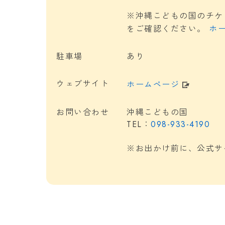
つ
※沖縄こどもの国のチケ
沖
をご確認ください。
ホ
2
る
駐車場
あり
ウェブサイト
ホームページ
お問い合わせ
沖縄こどもの国
TEL：
098-933-4190
※お出かけ前に、公式サ