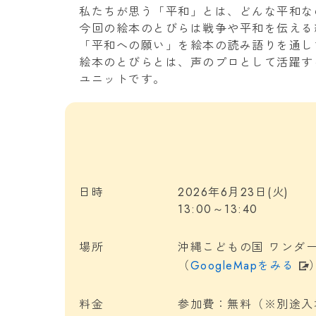
私たちが思う「平和」とは、どんな平和な
今回の絵本のとびらは戦争や平和を伝える
「平和への願い」を絵本の読み語りを通し
絵本のとびらとは、声のプロとして活躍す
ユニットです。
日時
2026年6月23日(火)
13:00～13:40
場所
沖縄こどもの国 ワンダ
（
GoogleMapをみる
料金
参加費：無料（※別途入