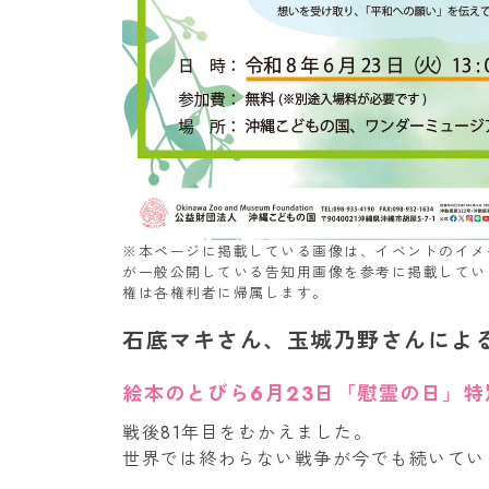
※本ページに掲載している画像は、イベントのイメ
が一般公開している告知用画像を参考に掲載してい
権は各権利者に帰属します。
石底マキさん、玉城乃野さんによ
絵本のとびら6月23日「慰霊の日」特
戦後81年目をむかえました。
世界では終わらない戦争が今でも続いてい