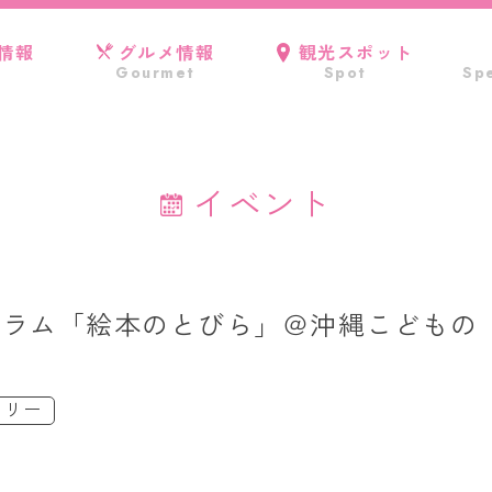
情報
グルメ情報
観光スポット
Gourmet
Spot
Spe
イベント
ログラム「絵本のとびら」＠沖縄こどもの
ミリー