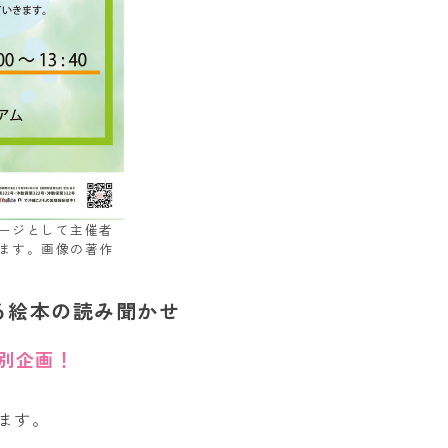
ージとして主催者
ます。画像の著作
る絵本の読み聞かせ
別企画！
ます。