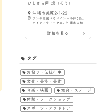
ST（ハ
ひとさら屋 想（そう）
割烹
瀬
沖縄市美原2-1-22
沖
6 2F
ランチは選べるメイン＋小鉢6品。
沖
テイクアウトも充実。沖縄市の和食
和
ランチ・
処「ひとさら屋 想」
店ハーベ
詳細を見る
タグ
お祭り・伝統行事
文化・芸能・芸術
音楽・映画
舞台・ステージ
体験・ワークショップ
スポーツ・アウドドア