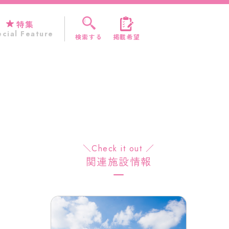
特集
cial Feature
検索する
掲載希望
＼Check it out ／
関連施設情報