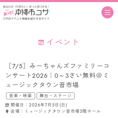
イベント
［7/5］みーちゃんズファミリーコ
ンサート2026｜0～3さい無料＠ミ
ュージックタウン音市場
音楽・映画
舞台・ステージ
開催日：2026年7月5日(日)
会場：ミュージックタウン音市場3階ホール