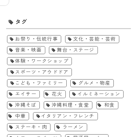
タグ
お祭り・伝統行事
文化・芸能・芸術
音楽・映画
舞台・ステージ
体験・ワークショップ
スポーツ・アウドドア
こども・ファミリー
グルメ・物産
エイサー
花火
イルミネーション
沖縄そば
沖縄料理・食堂
和食
中華
イタリアン・フレンチ
ステーキ・肉
ラーメン