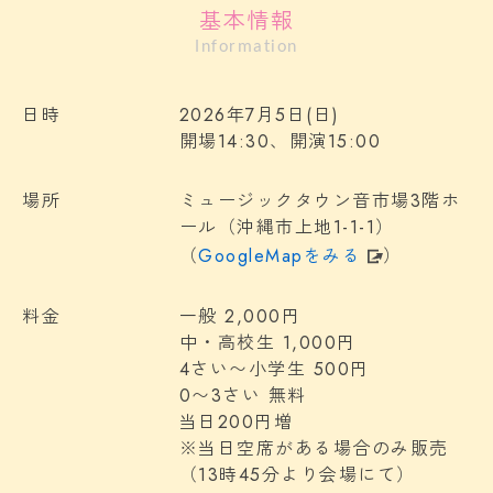
基本情報
Information
日時
2026年7月5日(日)
開場14:30、開演15:00
場所
ミュージックタウン音市場3階ホ
ール（沖縄市上地1-1-1）
（
GoogleMapをみる
）
料金
一般 2,000円
中・高校生 1,000円
4さい〜小学生 500円
0〜3さい 無料
当日200円増
※当日空席がある場合のみ販売
（13時45分より会場にて）