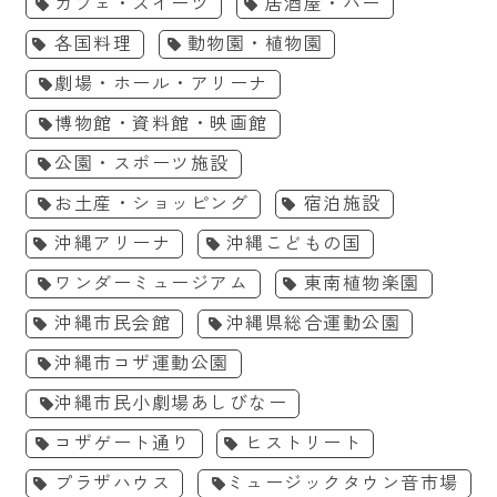
カフェ・スイーツ
居酒屋・バー
各国料理
動物園・植物園
劇場・ホール・アリーナ
博物館・資料館・映画館
公園・スポーツ施設
お土産・ショッピング
宿泊施設
沖縄アリーナ
沖縄こどもの国
ワンダーミュージアム
東南植物楽園
沖縄市民会館
沖縄県総合運動公園
沖縄市コザ運動公園
沖縄市民小劇場あしびなー
コザゲート通り
ヒストリート
プラザハウス
ミュージックタウン音市場