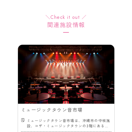
＼Check it out ／
関連施設情報
ミュージックタウン音市場
ミュージックタウン音市場は、沖縄市の中核施
設、コザ・ミュージックタウンの3階にある多
目的ホール