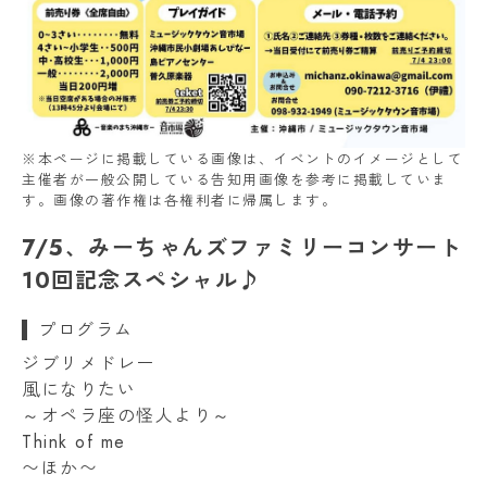
※本ページに掲載している画像は、イベントのイメージとして
主催者が一般公開している告知用画像を参考に掲載していま
す。画像の著作権は各権利者に帰属します。
7/5、みーちゃんズファミリーコンサート
10回記念スペシャル♪
プログラム
ジブリメドレー
風になりたい
～オペラ座の怪人より～
Think of me
〜ほか〜