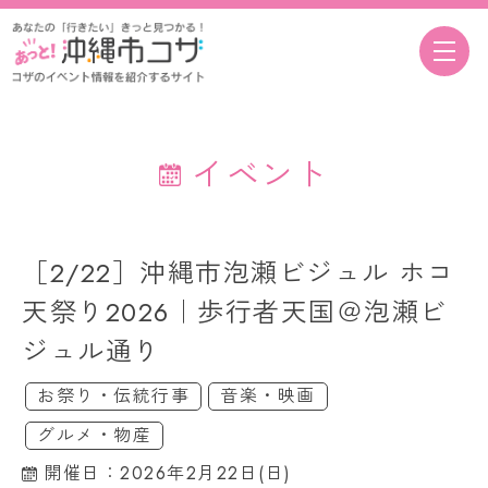
イベント
［2/22］沖縄市泡瀬ビジュル ホコ
天祭り2026｜歩行者天国＠泡瀬ビ
ジュル通り
お祭り・伝統行事
音楽・映画
グルメ・物産
開催日：2026年2月22日(日)