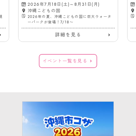
どもの国
（
2026年7月18日(土)～8月31日(月)
沖縄こどもの国
親
2026年の夏、沖縄こどもの国に巨大ウォータ
ーパークが登場！7/18〜
詳細を見る
イベント一覧を見る