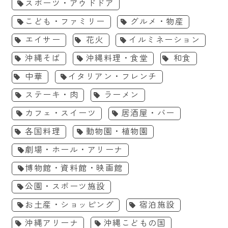
スポーツ・アウドドア
こども・ファミリー
グルメ・物産
エイサー
花火
イルミネーション
沖縄そば
沖縄料理・食堂
和食
中華
イタリアン・フレンチ
ステーキ・肉
ラーメン
カフェ・スイーツ
居酒屋・バー
各国料理
動物園・植物園
劇場・ホール・アリーナ
博物館・資料館・映画館
公園・スポーツ施設
お土産・ショッピング
宿泊施設
沖縄アリーナ
沖縄こどもの国