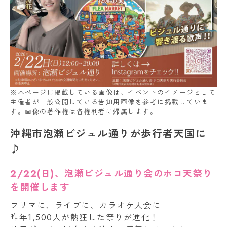
※本ページに掲載している画像は、イベントのイメージとして
主催者が一般公開している告知用画像を参考に掲載していま
す。画像の著作権は各権利者に帰属します。
沖縄市泡瀬ビジュル通りが歩行者天国に
♪
2/22(日)、泡瀬ビジュル通り会のホコ天祭り
を開催します
フリマに、ライブに、カラオケ大会に
昨年1,500人が熱狂した祭りが進化！