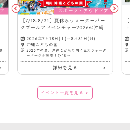
プ
スポーツ・アウドドア
［7/18-8/31］夏休みウォーターパー
［
クプールアドベンチャー2026＠沖縄こ
上
どもの国
（
2026年7月18日(土)～8月31日(月)
沖縄こどもの国
親
2026年の夏、沖縄こどもの国に巨大ウォータ
ーパークが登場！7/18〜
詳細を見る
イベント一覧を見る