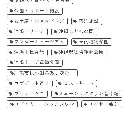
博物館・資料館・映画館
公園・スポーツ施設
お土産・ショッピング
宿泊施設
沖縄アリーナ
沖縄こどもの国
ワンダーミュージアム
東南植物楽園
沖縄市民会館
沖縄県総合運動公園
沖縄市コザ運動公園
沖縄市民小劇場あしびなー
コザゲート通り
ヒストリート
プラザハウス
ミュージックタウン音市場
コザ・ミュージックタウン
エイサー会館