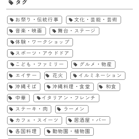
タグ
お祭り・伝統行事
文化・芸能・芸術
音楽・映画
舞台・ステージ
体験・ワークショップ
スポーツ・アウドドア
こども・ファミリー
グルメ・物産
エイサー
花火
イルミネーション
沖縄そば
沖縄料理・食堂
和食
中華
イタリアン・フレンチ
ステーキ・肉
ラーメン
カフェ・スイーツ
居酒屋・バー
各国料理
動物園・植物園