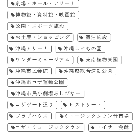
劇場・ホール・アリーナ
博物館・資料館・映画館
公園・スポーツ施設
お土産・ショッピング
宿泊施設
沖縄アリーナ
沖縄こどもの国
ワンダーミュージアム
東南植物楽園
沖縄市民会館
沖縄県総合運動公園
沖縄市コザ運動公園
沖縄市民小劇場あしびなー
コザゲート通り
ヒストリート
プラザハウス
ミュージックタウン音市場
コザ・ミュージックタウン
エイサー会館