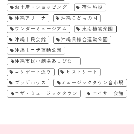
お土産・ショッピング
宿泊施設
沖縄アリーナ
沖縄こどもの国
ワンダーミュージアム
東南植物楽園
沖縄市民会館
沖縄県総合運動公園
沖縄市コザ運動公園
沖縄市民小劇場あしびなー
コザゲート通り
ヒストリート
プラザハウス
ミュージックタウン音市場
コザ・ミュージックタウン
エイサー会館