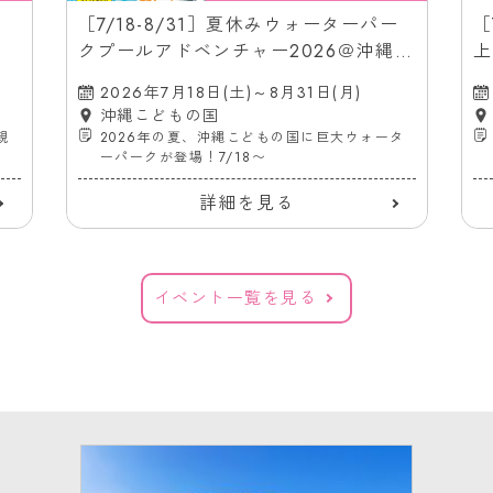
［7/18-8/31］夏休みウォーターパー
［
クプールアドベンチャー2026＠沖縄こ
上
どもの国
（
2026年7月18日(土)～8月31日(月)
沖縄こどもの国
親
2026年の夏、沖縄こどもの国に巨大ウォータ
ーパークが登場！7/18〜
詳細を見る
イベント一覧を見る