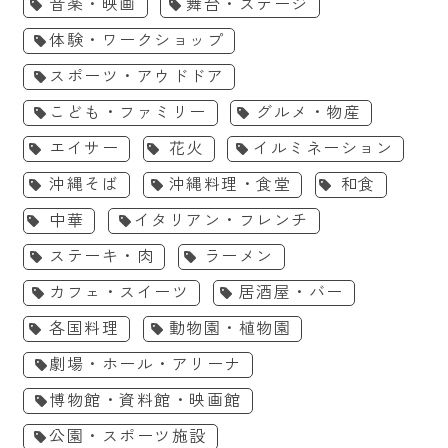
音楽・映画
舞台・ステージ
体験・ワークショップ
スポーツ・アウドドア
こども・ファミリー
グルメ・物産
エイサー
花火
イルミネーション
沖縄そば
沖縄料理・食堂
和食
中華
イタリアン・フレンチ
ステーキ・肉
ラーメン
カフェ・スイーツ
居酒屋・バー
各国料理
動物園・植物園
劇場・ホール・アリーナ
博物館・資料館・映画館
公園・スポーツ施設