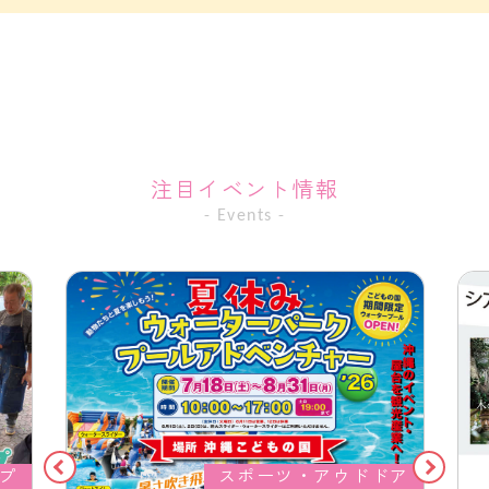
注目イベント情報
- Events -
プ
スポーツ・アウドドア