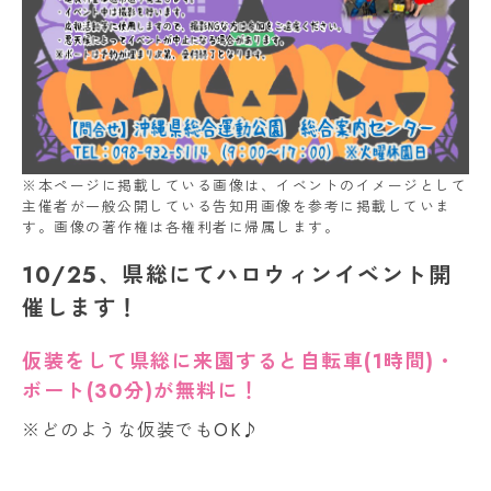
※本ページに掲載している画像は、イベントのイメージとして
主催者が一般公開している告知用画像を参考に掲載していま
す。画像の著作権は各権利者に帰属します。
10/25、県総にてハロウィンイベント開
催します！
仮装をして県総に来園すると自転車(1時間)・
ボート(30分)が無料に！
※どのような仮装でもOK♪