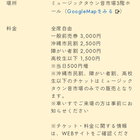
場所
ミュージックタウン音市場3階ホ
ール（
GoogleMapをみる
）
料金
全席自由
一般前売券 3,000円
沖縄市民割 2,500円
障がい者割 2,000円
高校生以下 1,500円
※当日500円増
※沖縄市民割、障がい者割、高校
生以下のチケットはミュージック
タウン音市場のみでの販売となり
ます。
※車いすでご来場の方は事前にお
知らせください
※チケット・料金に関する情報
は、WEBサイトをご確認くださ