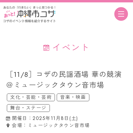
イベント
［11/8］コザの民謡酒場 華の競演
＠ミュージックタウン音市場
文化・芸能・芸術
音楽・映画
舞台・ステージ
開催日：2025年11月8日(土)
会場：ミュージックタウン音市場