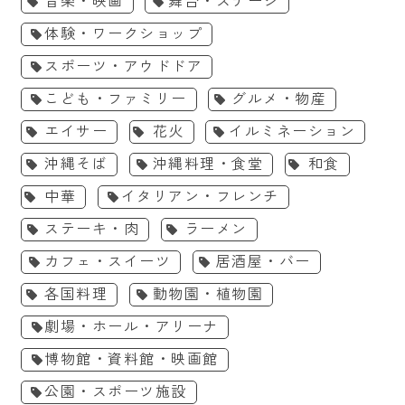
音楽・映画
舞台・ステージ
体験・ワークショップ
スポーツ・アウドドア
こども・ファミリー
グルメ・物産
エイサー
花火
イルミネーション
沖縄そば
沖縄料理・食堂
和食
中華
イタリアン・フレンチ
ステーキ・肉
ラーメン
カフェ・スイーツ
居酒屋・バー
各国料理
動物園・植物園
劇場・ホール・アリーナ
博物館・資料館・映画館
公園・スポーツ施設