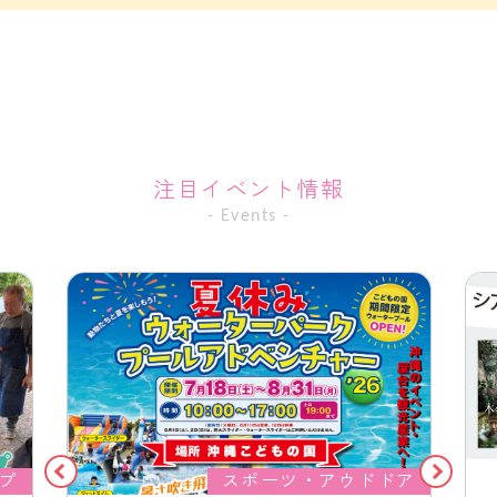
注目イベント情報
- Events -
プ
スポーツ・アウドドア