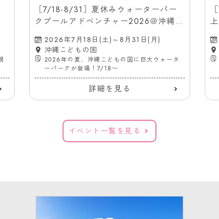
［7/18-8/31］夏休みウォーターパー
［
クプールアドベンチャー2026＠沖縄こ
上
どもの国
（
2026年7月18日(土)～8月31日(月)
沖縄こどもの国
親
2026年の夏、沖縄こどもの国に巨大ウォータ
ーパークが登場！7/18〜
詳細を見る
イベント一覧を見る