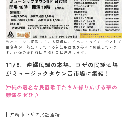
※本ページに掲載している画像は、イベントのイメージとして
主催者が一般公開している告知用画像を参考に掲載していま
す。画像の著作権は各権利者に帰属します。
11/8、沖縄民謡の本場、コザの民謡酒場
がミュージックタウン音市場に集結！
沖縄の著名な民謡歌手たちが繰り広げる華の
競演をぜひ♪
沖縄市コザの民謡酒場