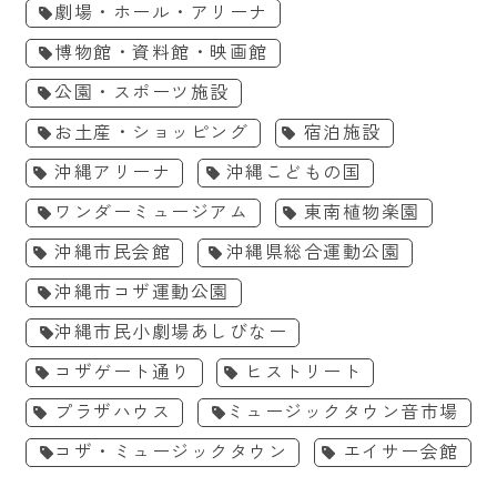
劇場・ホール・アリーナ
博物館・資料館・映画館
公園・スポーツ施設
お土産・ショッピング
宿泊施設
沖縄アリーナ
沖縄こどもの国
ワンダーミュージアム
東南植物楽園
沖縄市民会館
沖縄県総合運動公園
沖縄市コザ運動公園
沖縄市民小劇場あしびなー
コザゲート通り
ヒストリート
プラザハウス
ミュージックタウン音市場
コザ・ミュージックタウン
エイサー会館