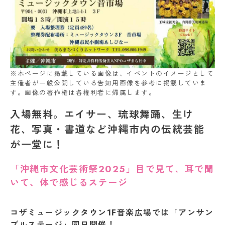
※本ページに掲載している画像は、イベントのイメージとして
主催者が一般公開している告知用画像を参考に掲載していま
す。画像の著作権は各権利者に帰属します。
入場無料。エイサー、琉球舞踊、生け
花、写真・書道など沖縄市内の伝統芸能
が一堂に！
「沖縄市文化芸術祭2025」目で見て、耳で聞
いて、体で感じるステージ
コザミュージックタウン1F音楽広場では「アンサン
ブルステージ」同日開催！