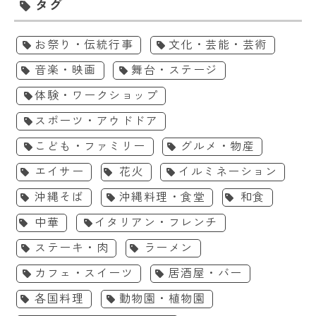
タグ
お祭り・伝統行事
文化・芸能・芸術
音楽・映画
舞台・ステージ
体験・ワークショップ
スポーツ・アウドドア
こども・ファミリー
グルメ・物産
エイサー
花火
イルミネーション
沖縄そば
沖縄料理・食堂
和食
中華
イタリアン・フレンチ
ステーキ・肉
ラーメン
カフェ・スイーツ
居酒屋・バー
各国料理
動物園・植物園