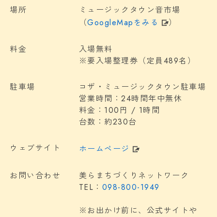
場所
ミュージックタウン音市場
（
GoogleMapをみる
）
料金
入場無料
※要入場整理券（定員489名）
駐車場
コザ・ミュージックタウン駐車場
営業時間：24時間年中無休
料金：100円 / 1時間
台数：約230台
ウェブサイト
ホームページ
お問い合わせ
美らまちづくりネットワーク
TEL：
098-800-1949
※お出かけ前に、公式サイトや