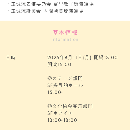
・玉城流乙姫要乃会 冨里敬子琉舞道場
・玉城流綾美会 内間勝美琉舞道場
基本情報
Information
日時
2025年8月11日(月) 開場13:00
開演15:00
◎ステージ部門
3F多目的ホール
15:00-
◎文化協会展示部門
3Fホワイエ
13:00-18:00