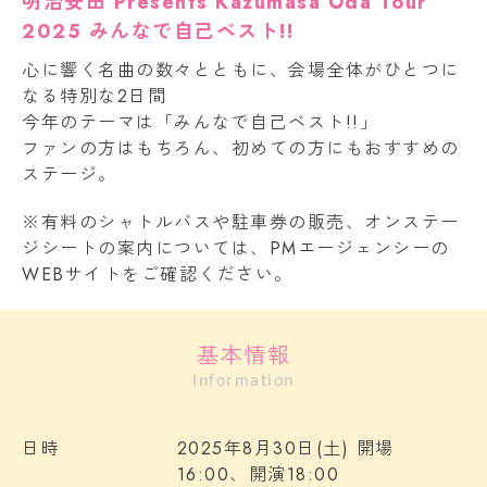
明治安田 Presents Kazumasa Oda Tour
2025 みんなで自己ベスト!!
心に響く名曲の数々とともに、会場全体がひとつに
なる特別な2日間
今年のテーマは「みんなで自己ベスト!!」
ファンの方はもちろん、初めての方にもおすすめの
ステージ。
※有料のシャトルバスや駐車券の販売、オンステー
ジシートの案内については、PMエージェンシーの
WEBサイトをご確認ください。
基本情報
Information
日時
2025年8月30日(土) 開場
16:00、開演18:00