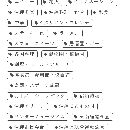
エイサー
花火
イルミネーション
沖縄そば
沖縄料理・食堂
和食
中華
イタリアン・フレンチ
ステーキ・肉
ラーメン
カフェ・スイーツ
居酒屋・バー
各国料理
動物園・植物園
劇場・ホール・アリーナ
博物館・資料館・映画館
公園・スポーツ施設
お土産・ショッピング
宿泊施設
沖縄アリーナ
沖縄こどもの国
ワンダーミュージアム
東南植物楽園
沖縄市民会館
沖縄県総合運動公園