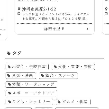
沖縄市美原2-1-22
ランチは選べるメイン＋小鉢6品。テイクアウ
トも充実。沖縄市の和食処「ひとさら屋 想」
ーま
詳細を見る
タグ
お祭り・伝統行事
文化・芸能・芸術
音楽・映画
舞台・ステージ
体験・ワークショップ
スポーツ・アウドドア
こども・ファミリー
グルメ・物産