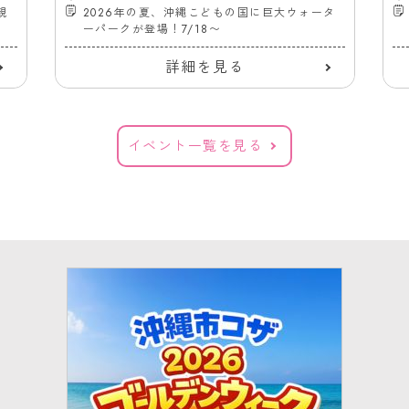
親
2026年の夏、沖縄こどもの国に巨大ウォータ
ーパークが登場！7/18〜
詳細を見る
イベント一覧を見る