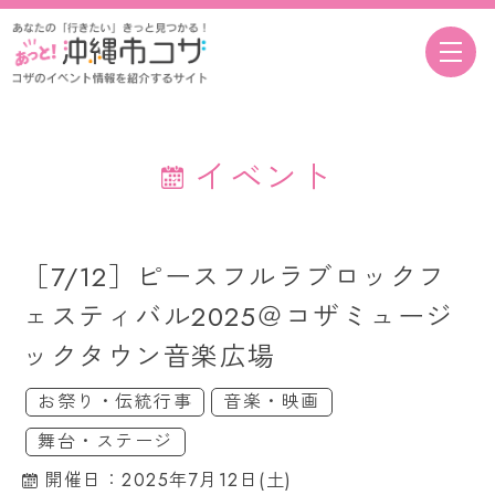
イベント
［7/12］ピースフルラブロックフ
ェスティバル2025＠コザミュージ
ックタウン音楽広場
お祭り・伝統行事
音楽・映画
舞台・ステージ
開催日：2025年7月12日(土)