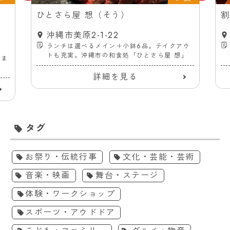
ス
ひとさら屋 想（そう）
割
沖縄市美原2-1-22
ランチは選べるメイン＋小鉢6品。テイクアウ
トも充実。沖縄市の和食処「ひとさら屋 想」
ーま
詳細を見る
タグ
お祭り・伝統行事
文化・芸能・芸術
音楽・映画
舞台・ステージ
体験・ワークショップ
スポーツ・アウドドア