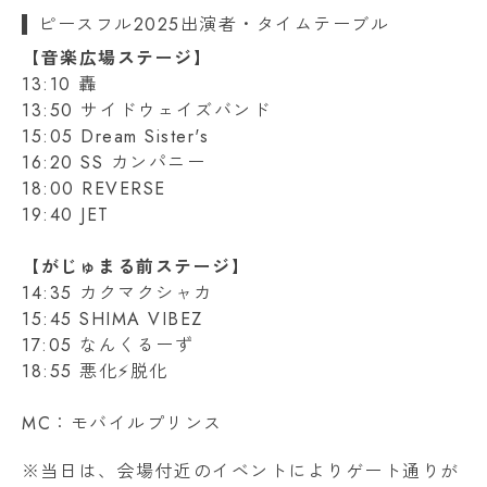
ピースフル2025出演者・タイムテーブル
【音楽広場ステージ】
13:10 轟
13:50 サイドウェイズバンド
15:05 Dream Sister's
16:20 SS カンパニー
18:00 REVERSE
19:40 JET
【がじゅまる前ステージ】
14:35 カクマクシャカ
15:45 SHIMA VIBEZ
17:05 なんくるーず
18:55 悪化⚡️脱化
MC：モバイルプリンス
※当日は、会場付近のイベントによりゲート通りが