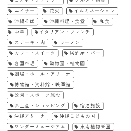
こども・ファミリー
グルメ・物産
エイサー
花火
イルミネーション
沖縄そば
沖縄料理・食堂
和食
中華
イタリアン・フレンチ
ステーキ・肉
ラーメン
カフェ・スイーツ
居酒屋・バー
各国料理
動物園・植物園
劇場・ホール・アリーナ
博物館・資料館・映画館
公園・スポーツ施設
お土産・ショッピング
宿泊施設
沖縄アリーナ
沖縄こどもの国
ワンダーミュージアム
東南植物楽園