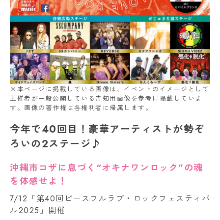
※本ページに掲載している画像は、イベントのイメージとして
主催者が一般公開している告知用画像を参考に掲載していま
す。画像の著作権は各権利者に帰属します。
今年で40回目！豪華アーティストが勢ぞ
ろいの2ステージ♪
沖縄市コザに息づく“オキナワンロック”の魂
を体感せよ！
7/12「第40回ピースフルラブ・ロックフェスティバ
ル2025」開催