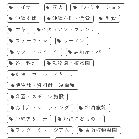
エイサー
花火
イルミネーション
沖縄そば
沖縄料理・食堂
和食
中華
イタリアン・フレンチ
ステーキ・肉
ラーメン
カフェ・スイーツ
居酒屋・バー
各国料理
動物園・植物園
劇場・ホール・アリーナ
博物館・資料館・映画館
公園・スポーツ施設
お土産・ショッピング
宿泊施設
沖縄アリーナ
沖縄こどもの国
ワンダーミュージアム
東南植物楽園