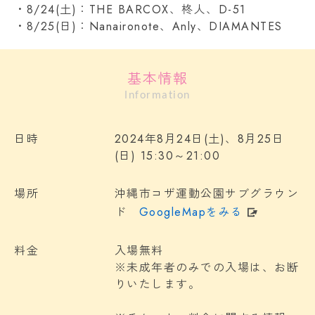
・8/24(土)：THE BARCOX、柊人、D-51
・8/25(日)：Nanaironote、Anly、DIAMANTES
基本情報
Information
日時
2024年8月24日(土)、8月25日
(日) 15:30～21:00
場所
沖縄市コザ運動公園サブグラウン
ド
GoogleMapをみる
料金
入場無料
※未成年者のみでの入場は、お断
りいたします。